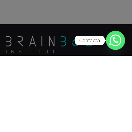
Contacta
Información
Aviso Legal
Política de privacidad
Política de Cookies
FAQs